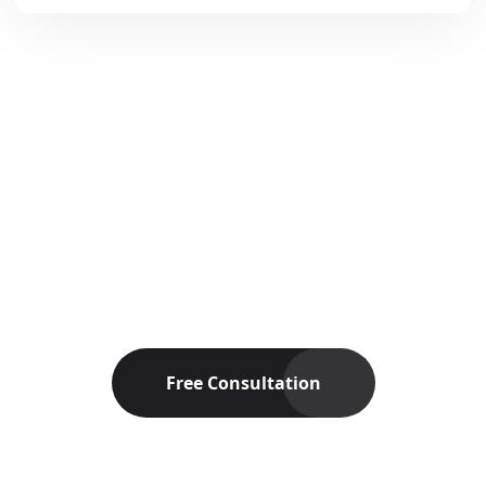
Réaliser vos idées
commerciales
Free Consultation