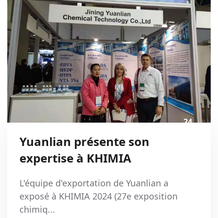
24
Jul
Yuanlian présente son
expertise à KHIMIA
L'équipe d'exportation de Yuanlian a
exposé à KHIMIA 2024 (27e exposition
chimiq...