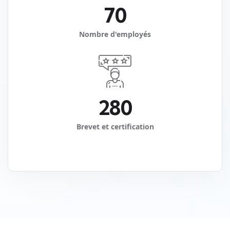
7
0
Nombre d'employés
2
8
0
Brevet et certification